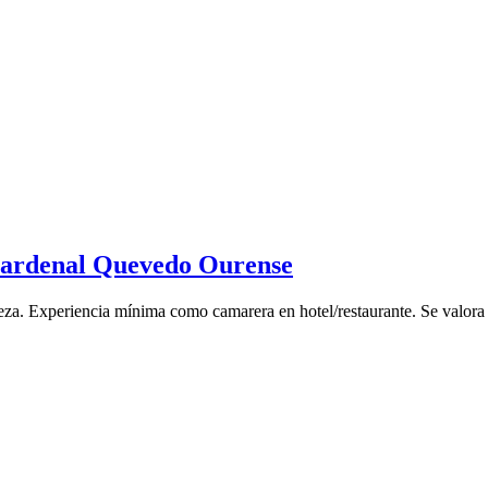
 Cardenal Quevedo Ourense
ieza. Experiencia mínima como camarera en hotel/restaurante. Se valora