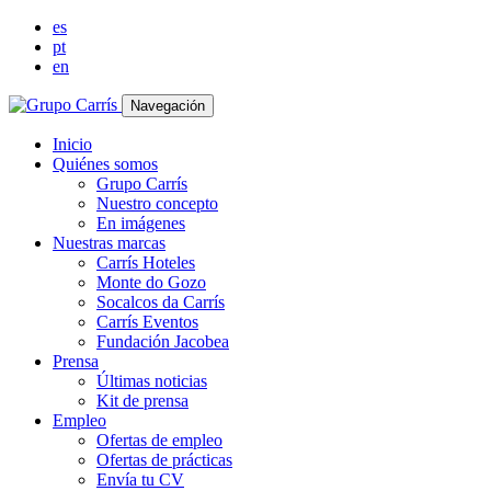
es
pt
en
Navegación
Inicio
Quiénes somos
Grupo Carrís
Nuestro concepto
En imágenes
Nuestras marcas
Carrís Hoteles
Monte do Gozo
Socalcos da Carrís
Carrís Eventos
Fundación Jacobea
Prensa
Últimas noticias
Kit de prensa
Empleo
Ofertas de empleo
Ofertas de prácticas
Envía tu CV