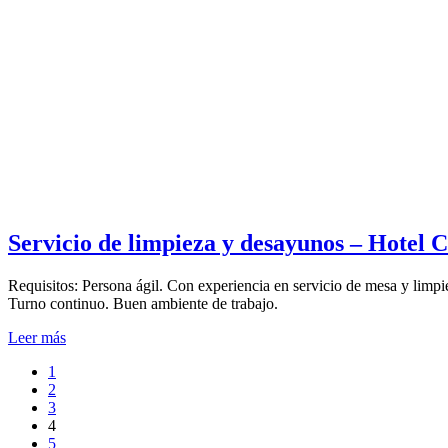
Servicio de limpieza y desayunos – Hotel
Requisitos: Persona ágil. Con experiencia en servicio de mesa y limp
Turno continuo. Buen ambiente de trabajo.
Leer más
1
2
3
4
5