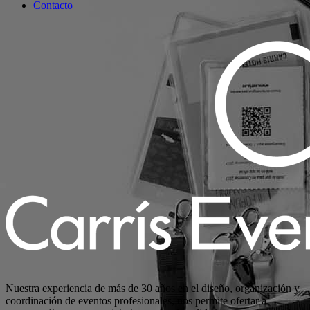
Contacto
Nuestra experiencia de más de 30 años en el diseño, organización y
coordinación de eventos profesionales, nos permite ofertar a